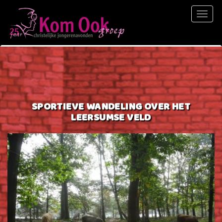
Toggl
naviga
SPORTIEVE WANDELING OVER HET
LEERSUMSE VELD