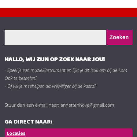
HALLO, WIJ ZIJN OP ZOEK NAAR JOU!
- Speel je een muziekinstrument en lijkt je dit leuk om bij de Kom
Ook te bespelen?
- Of wil je meehelpen als vrijwilliger bij de kassa?
Stuur dan een e-mail naar: annettenhove@gmail.com
GA DIRECT NAAR:
Locaties