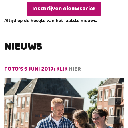
Inschrijven nieuwsbrief
Altijd op de hoogte van het laatste nieuws.
NIEUWS
FOTO'S 5 JUNI 2017: KLIK
HIER