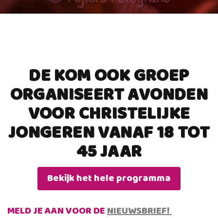
DE KOM OOK GROEP
ORGANISEERT AVONDEN
VOOR CHRISTELIJKE
JONGEREN VANAF 18 TOT
45 JAAR
Bekijk het hele programma
MELD JE AAN VOOR DE
NIEUWSBRIEF!