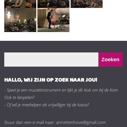
HALLO, WIJ ZIJN OP ZOEK NAAR JOU!
- Speel je een muziekinstrument en lijkt je dit leuk om bij de Kom
Ook te bespelen?
- Of wil je meehelpen als vrijwilliger bij de kassa?
Stuur dan een e-mail naar: annettenhove@gmail.com