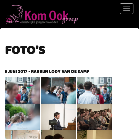
Toggl
naviga
FOTO'S
5 JUNI 2017 - RABBIJN LODY VAN DE KAMP