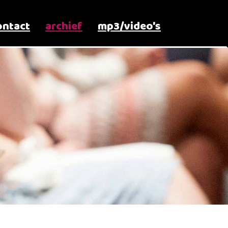
ontact
archief
mp3/video's