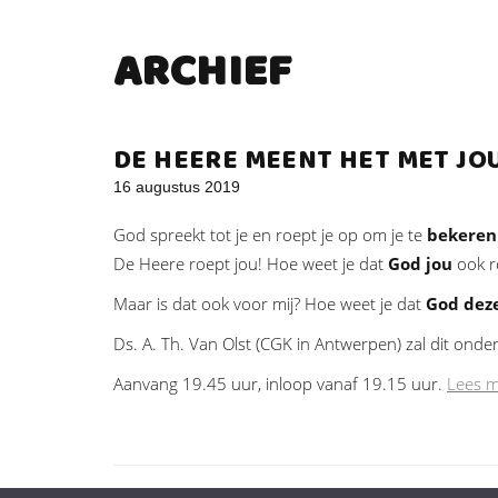
ARCHIEF
DE HEERE MEENT HET MET JOU 
16 augustus 2019
God spreekt tot je en roept je op om je te
bekeren 
De Heere roept jou! Hoe weet je dat
God jou
ook r
Maar is dat ook voor mij? Hoe weet je dat
God dez
Ds. A. Th. Van Olst (CGK in Antwerpen) zal dit ond
Aanvang 19.45 uur, inloop vanaf 19.15 uur.
Lees 