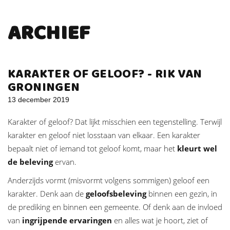
ARCHIEF
KARAKTER OF GELOOF? - RIK VAN
GRONINGEN
13 december 2019
Karakter of geloof? Dat lijkt misschien een tegenstelling. Terwijl
karakter en geloof niet losstaan van elkaar. Een karakter
bepaalt niet of iemand tot geloof komt, maar het
kleurt wel
de beleving
ervan.
Anderzijds vormt (misvormt volgens sommigen) geloof een
karakter. Denk aan de
geloofsbeleving
binnen een gezin, in
de prediking en binnen een gemeente. Of denk aan de invloed
van
ingrijpende ervaringen
en alles wat je hoort, ziet of