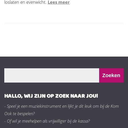
loslaten en evenwicht.
Lees meer
HALLO, WIJ ZIJN OP ZOEK NAAR JOU!
- Speel je een muziekinstrument en lijkt je dit leuk om bij de Kom
Ook te bespelen?
- Of wil je meehelpen als vrijwilliger bij de kassa?