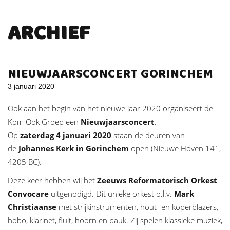
ARCHIEF
NIEUWJAARSCONCERT GORINCHEM
3 januari 2020
Ook aan het begin van het nieuwe jaar 2020 organiseert de
Kom Ook Groep een
Nieuwjaarsconcert
.
Op
zaterdag 4 januari 2020
staan de deuren van
de
Johannes Kerk in Gorinchem
open (Nieuwe Hoven 141,
4205 BC).
Deze keer hebben wij het
Zeeuws
Reformatorisch Orkest
Convocare
uitgenodigd
. Dit unieke orkest o.l.v.
Mark
Christiaanse
met strijkinstrumenten, hout- en koperblazers,
hobo, klarinet, fluit, hoorn en pauk. Zij spelen
klassieke muziek,