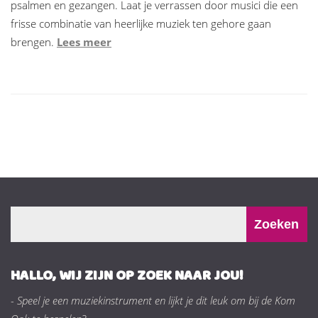
psalmen en gezangen. Laat je verrassen door musici die een
frisse combinatie van heerlijke muziek ten gehore gaan
brengen.
Lees meer
HALLO, WIJ ZIJN OP ZOEK NAAR JOU!
- Speel je een muziekinstrument en lijkt je dit leuk om bij de Kom