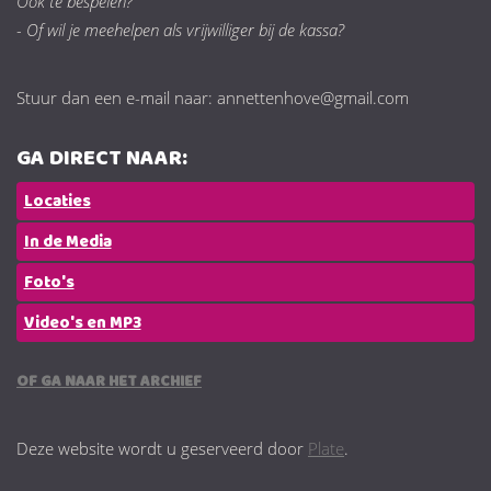
Ook te bespelen?
- Of wil je meehelpen als vrijwilliger bij de kassa?
Stuur dan een e-mail naar: annettenhove@gmail.com
GA DIRECT NAAR:
Locaties
In de Media
Foto's
Video's en MP3
OF GA NAAR HET ARCHIEF
Deze website wordt u geserveerd door
Plate
.