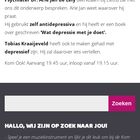
ons dit onderwerp bespreken. Arie Jan weet waarover hij
praat.
Hij gebruikt
zelf antidepressiva
en hij heeft er een boek
over geschreven
‘Wat depressie met je doet’.
Tobias Kraaijeveld
heeft ook te maken gehad met
depressief
zijn. Hij zal daarover iets vertellen.
Kom Ook! Aanvang 19.45 uur, inloop vanaf 19.15 uur.
HALLO, WIJ ZIJN OP ZOEK NAAR JOU!
- Speel je een muziekinstrument en lijkt je dit leuk om bij de Kom