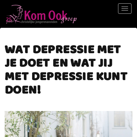
Toggl
naviga
WAT DEPRESSIE MET
JE DOET EN WAT JIJ
MET DEPRESSIE KUNT
DOEN!