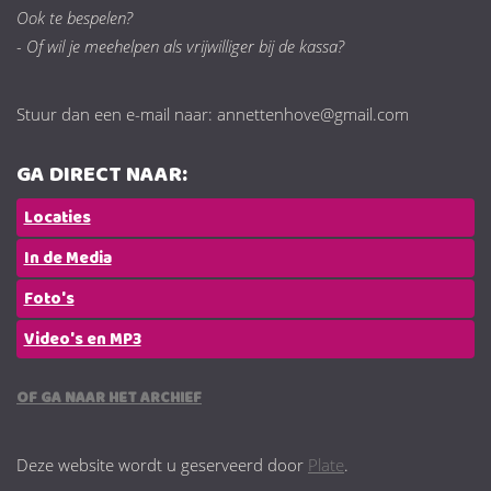
Ook te bespelen?
- Of wil je meehelpen als vrijwilliger bij de kassa?
Stuur dan een e-mail naar: annettenhove@gmail.com
GA DIRECT NAAR:
Locaties
In de Media
Foto's
Video's en MP3
OF GA NAAR HET ARCHIEF
Deze website wordt u geserveerd door
Plate
.