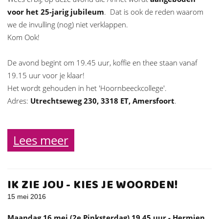
voor het 25-jarig jubileum
. Dat is ook de reden waarom
we de invulling (nog) niet verklappen.
Kom Ook!
De avond begint om 19.45 uur, koffie en thee staan vanaf
19.15 uur voor je klaar!
Het wordt gehouden in het 'Hoornbeeckcollege'.
Adres:
Utrechtseweg 230, 3318 ET, Amersfoort
.
Lees meer
IK ZIE JOU - KIES JE WOORDEN!
15 mei 2016
Maandag 16 mei (2e Pinksterdag) 19.45 uur - Hermien