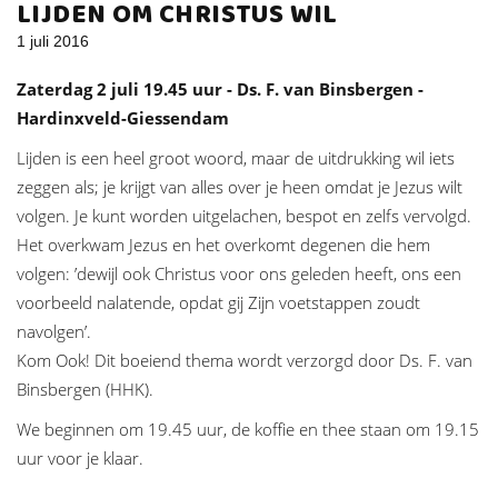
LIJDEN OM CHRISTUS WIL
1 juli 2016
Zaterdag 2 juli 19.45 uur - Ds. F. van Binsbergen -
Hardinxveld-Giessendam
Lijden is een heel groot woord, maar de uitdrukking wil iets
zeggen als; je krijgt van alles over je heen omdat je Jezus wilt
volgen. Je kunt worden uitgelachen, bespot en zelfs vervolgd.
Het overkwam Jezus en het overkomt degenen die hem
volgen: ’dewijl ook Christus voor ons geleden heeft, ons een
voorbeeld nalatende, opdat gij Zijn voetstappen zoudt
navolgen’.
Kom Ook! Dit boeiend thema wordt verzorgd door Ds. F. van
Binsbergen (HHK).
We beginnen om 19.45 uur, de koffie en thee staan om 19.15
uur voor je klaar.