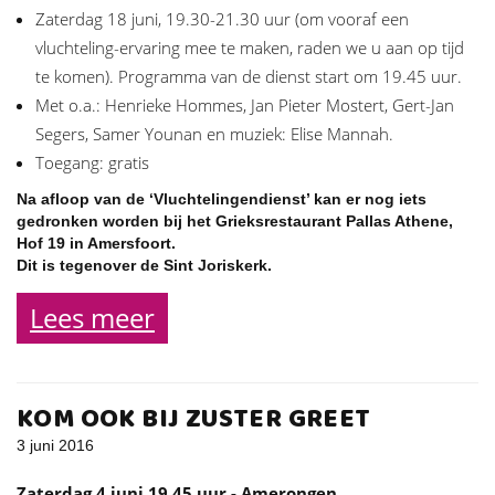
Zaterdag 18 juni, 19.30-21.30 uur (om vooraf een
vluchteling-ervaring mee te maken, raden we u aan op tijd
te komen). Programma van de dienst start om 19.45 uur.
Met o.a.: Henrieke Hommes, Jan Pieter Mostert, Gert-Jan
Segers, Samer Younan en muziek: Elise Mannah.
Toegang: gratis
Na afloop van de ‘Vluchtelingendienst’ kan er nog iets
gedronken worden bij het Grieksrestaurant Pallas Athene,
Hof 19 in Amersfoort.
Dit is tegenover de Sint Joriskerk.
Lees meer
KOM OOK BIJ ZUSTER GREET
3 juni 2016
Zaterdag 4 juni 19.45 uur - Amerongen