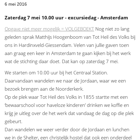
6 mei 2016
Zaterdag 7 mei 10.00 uur - excursiedag - Amsterdam
Opgave niet meer mogelijk = VOLGEBOEKT
Nog niet zo lang
geleden sprak Matthijs Hoogenboom van Tot Heil des Volks bij
ons in Hardinxveld-Giessendam. Velen van jullie gaven toen
aan graag een keer in Amsterdam te gaan kijken bij het werk
wat de stichting daar doet. Dat kan op zaterdag 7 mei.
We starten om 10.00 uur bij het Centraal Station.
Daarvandaan wandelen we naar de Jordaan, waar we een
bezoek brengen aan de Noorderkerk.
Op de plek waar Tot Heil des Volks in 1855 startte met een
‘bewaarschool voor haveloze kinderen’ drinken we koffie en
krijg je uitleg over de het werk dat vandaag de dag op die plek
gebeurt.
Dan wandelen we weer verder door de Jordaan en lunchen
we in de Shelter, een christelijk hostel dat ook een onderdeel