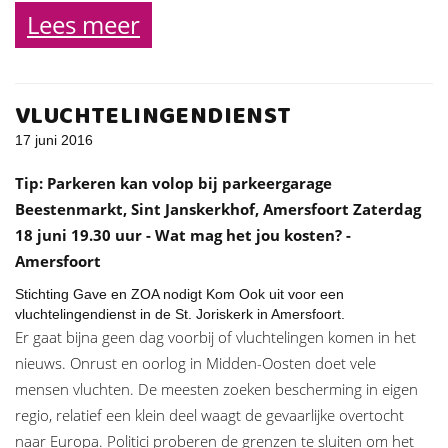
Lees meer
VLUCHTELINGENDIENST
17 juni 2016
Tip: Parkeren kan volop bij parkeergarage
Beestenmarkt, Sint Janskerkhof, Amersfoort Zaterdag
18 juni 19.30 uur - Wat mag het jou kosten? -
Amersfoort
Stichting Gave en ZOA nodigt Kom Ook uit voor een
vluchtelingendienst in de St. Joriskerk in Amersfoort.
Er gaat bijna geen dag voorbij of vluchtelingen komen in het
nieuws. Onrust en oorlog in Midden-Oosten doet vele
mensen vluchten. De meesten zoeken bescherming in eigen
regio, relatief een klein deel waagt de gevaarlijke overtocht
naar Europa. Politici proberen de grenzen te sluiten om het