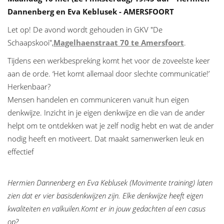
Dannenberg en Eva Keblusek - AMERSFOORT
Let op! De avond wordt gehouden in GKV "De
Schaapskooi",
Magelhaenstraat 70 te Amersfoort
.
Tijdens een werkbespreking komt het voor de zoveelste keer
aan de orde. ‘Het komt allemaal door slechte communicatie!’
Herkenbaar?
Mensen handelen en communiceren vanuit hun eigen
denkwijze. Inzicht in je eigen denkwijze en die van de ander
helpt om te ontdekken wat je zelf nodig hebt en wat de ander
nodig heeft en motiveert. Dat maakt samenwerken leuk en
effectief
Hermien Dannenberg en Eva Keblusek (Movimente training) laten
zien dat er vier basisdenkwijzen zijn. Elke denkwijze heeft eigen
kwaliteiten en valkuilen.
Komt er in jouw gedachten al een casus
op?