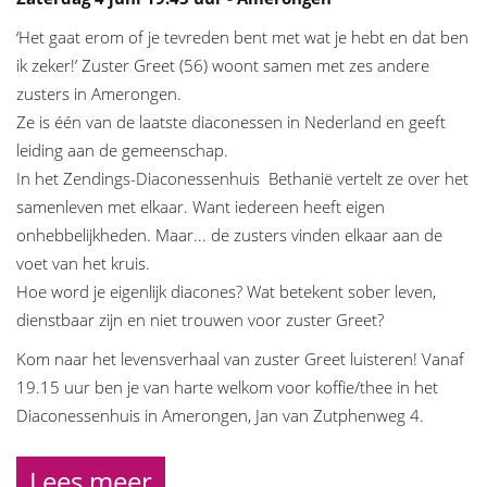
‘Het gaat erom of je tevreden bent met wat je hebt en dat ben
ik zeker!’ Zuster Greet (56) woont samen met zes andere
zusters in Amerongen.
Ze is één van de laatste diaconessen in Nederland en geeft
leiding aan de gemeenschap.
In het Zendings-Diaconessenhuis Bethanië vertelt ze over het
samenleven met elkaar. Want iedereen heeft eigen
onhebbelijkheden. Maar... de zusters vinden elkaar aan de
voet van het kruis.
Hoe word je eigenlijk diacones? Wat betekent sober leven,
dienstbaar zijn en niet trouwen voor zuster Greet?
Kom naar het levensverhaal van zuster Greet luisteren! Vanaf
19.15 uur ben je van harte welkom voor koffie/thee in het
Diaconessenhuis in Amerongen, Jan van Zutphenweg 4.
Lees meer