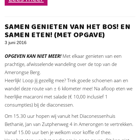
SAMEN GENIETEN VAN HET BOS! EN
SAMEN ETEN! (MET OPGAVE)
3 juni 2016
OPGEVEN KAN NIET MEER!
Met elkaar genieten van een
prachtige, afwisselende wandeling over de top van de
Amerongse Berg.
Heerlijk! Loop jij gezellig mee? Trek goede schoenen aan en
wandel deze route van ± 6 kilometer mee! Na afloop eten we
heerlijke macaroni met salade (€ 10,00 inclusief 1
consumpties) bij de diaconessen.
Om 15.30 uur hopen wij vanuit het Diaconessenhuis
Bethanië, Jan van Zutphenweg 4 in Amerongen te vertrekken.
Vanaf 15.00 uur ben je welkom voor koffie of thee.