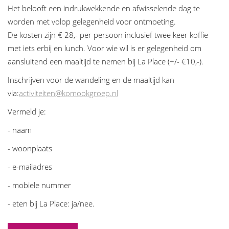
Het belooft een indrukwekkende en afwisselende dag te
worden met volop gelegenheid voor ontmoeting.
De kosten zijn € 28,- per persoon inclusief twee keer koffie
met iets erbij en lunch. Voor wie wil is er gelegenheid om
aansluitend een maaltijd te nemen bij La Place (+/- €10,-).
Inschrijven voor de wandeling en de maaltijd kan
via:
activiteiten@komookgroep.nl
Vermeld je:
- naam
- woonplaats
- e-mailadres
- mobiele nummer
- eten bij La Place: ja/nee.