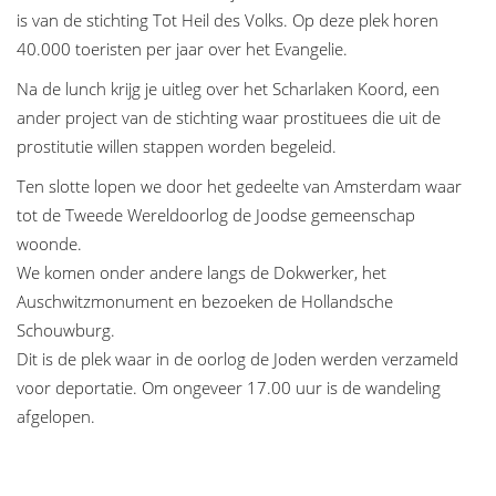
is van de stichting Tot Heil des Volks. Op deze plek horen
40.000 toeristen per jaar over het Evangelie.
Na de lunch krijg je uitleg over het Scharlaken Koord, een
ander project van de stichting waar prostituees die uit de
prostitutie willen stappen worden begeleid.
Ten slotte lopen we door het gedeelte van Amsterdam waar
tot de Tweede Wereldoorlog de Joodse gemeenschap
woonde.
We komen onder andere langs de Dokwerker, het
Auschwitzmonument en bezoeken de Hollandsche
Schouwburg.
Dit is de plek waar in de oorlog de Joden werden verzameld
voor deportatie. Om ongeveer 17.00 uur is de wandeling
afgelopen.