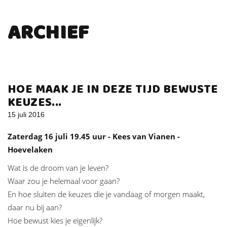
ARCHIEF
HOE MAAK JE IN DEZE TIJD BEWUSTE
KEUZES...
15 juli 2016
Zaterdag 16 juli 19.45 uur - Kees van Vianen -
Hoevelaken
Wat is de droom van je leven?
Waar zou je helemaal voor gaan?
En hoe sluiten de keuzes die je vandaag of morgen maakt,
daar nu bij aan?
Hoe bewust kies je eigenlijk?