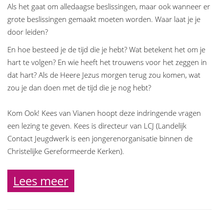
Als het gaat om alledaagse beslissingen, maar ook wanneer er
grote beslissingen gemaakt moeten worden. Waar laat je je
door leiden?
En hoe besteed je de tijd die je hebt? Wat betekent het om je
hart te volgen? En wie heeft het trouwens voor het zeggen in
dat hart? Als de Heere Jezus morgen terug zou komen, wat
zou je dan doen met de tijd die je nog hebt?
Kom Ook! Kees van Vianen hoopt deze indringende vragen
een lezing te geven. Kees is directeur van LCJ (Landelijk
Contact Jeugdwerk is een jongerenorganisatie binnen de
Christelijke Gereformeerde Kerken).
Lees meer