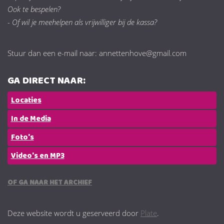
Ook te bespelen?
- Of wil je meehelpen als vrijwilliger bij de kassa?
Stuur dan een e-mail naar: annettenhove@gmail.com
GA DIRECT NAAR:
Locaties
In de Media
Foto's
Video's en MP3
OF GA NAAR HET ARCHIEF
Deze website wordt u geserveerd door
Plate
.